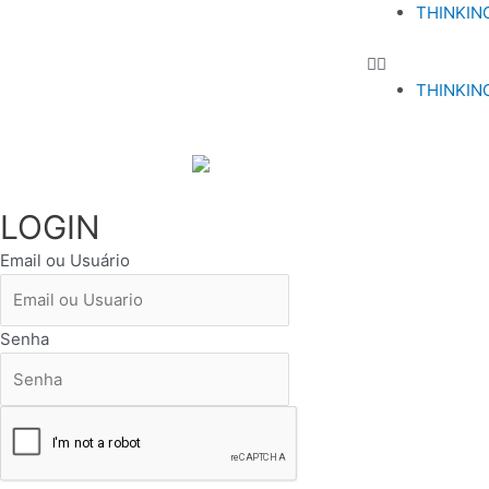
THINKIN
THINKIN
LOGIN
Email ou Usuário
Senha