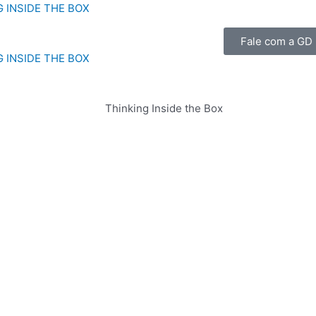
G INSIDE THE BOX
Fale com a GD
G INSIDE THE BOX